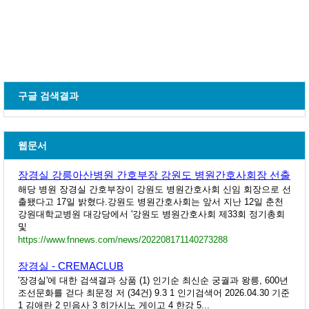
구글 검색결과
웹문서
장경실 강릉아산병원 간호부장 강원도 병원간호사회장 선출
해당 병원 장경실 간호부장이 강원도 병원간호사회 신임 회장으로 선
출됐다고 17일 밝혔다.강원도 병원간호사회는 앞서 지난 12일 춘천
강원대학교병원 대강당에서 '강원도 병원간호사회 제33회 정기총회
및
https://www.fnnews.com/news/202208171140273288
장경실 - CREMACLUB
'장경실'에 대한 검색결과 상품 (1) 인기순 최신순 궁궐과 왕릉, 600년
조선문화를 걷다 최문정 저 (34건) 9.3 1 인기검색어 2026.04.30 기준
1 김애란 2 민음사 3 히가시노 게이고 4 한강 5...