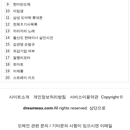
9
한미반도체
10
이임생
11
삼성 도어락 휴대폰
12
전체 lt 기사목록
13
끼리끼리 노래
14
돌산도 컨테이너 살인사건
15
김관영 손범규
16
외감기업 여부
17
얼짱리포터
18
토마토
19
이재룡
20
스트레이 키즈
사이트소개
개인정보처리방침
서비스이용약관
Copyright ©
dreamwas.com
All rights reserved.
상단으로
도메인 관련 문의 / 기타문의 사항이 있으시면 이메일